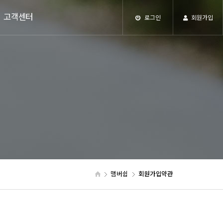
고객센터
로그인
회원가입
맴버쉽
회원가입약관