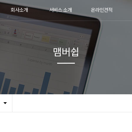
회사소개
서비스 소개
온라인견적
맴버쉽